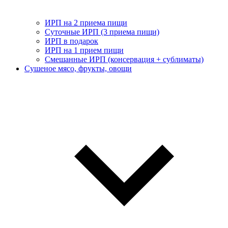
ИРП на 2 приема пищи
Суточные ИРП (3 приема пищи)
ИРП в подарок
ИРП на 1 прием пищи
Смешанные ИРП (консервация + сублиматы)
Сушеное мясо, фрукты, овощи