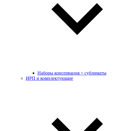
Наборы консервация + сублиматы
ИРП и комплектующие