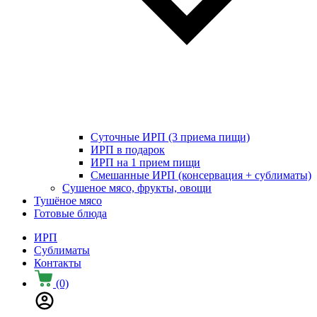
Суточные ИРП (3 приема пищи)
ИРП в подарок
ИРП на 1 прием пищи
Смешанные ИРП (консервация + сублиматы)
Сушеное мясо, фрукты, овощи
Тушёное мясо
Готовые блюда
ИРП
Сублиматы
Контакты
(0)