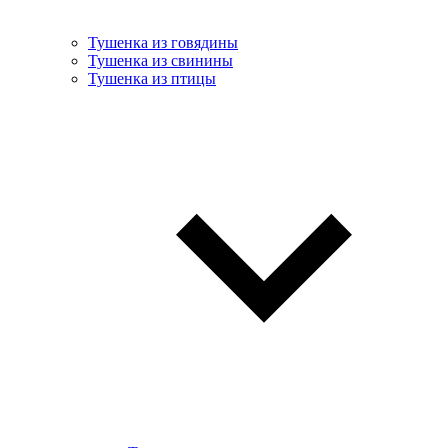
Тушенка из говядины
Тушенка из свинины
Тушенка из птицы