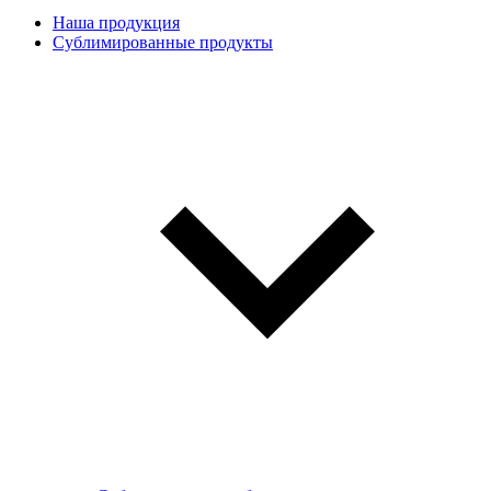
Наша продукция
Сублимированные продукты