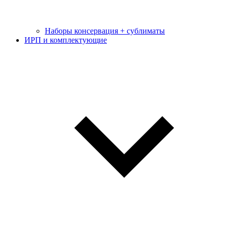
Наборы консервация + сублиматы
ИРП и комплектующие