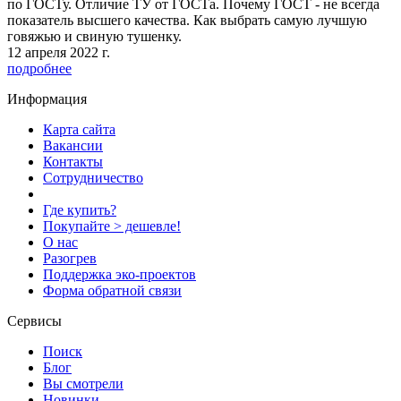
по ГОСТу. Отличие ТУ от ГОСТа. Почему ГОСТ - не всегда
показатель высшего качества. Как выбрать самую лучшую
говяжью и свиную тушенку.
12 апреля 2022 г.
подробнее
Информация
Карта сайта
Вакансии
Контакты
Сотрудничество
Где купить?
Покупайте > дешевле!
О нас
Разогрев
Поддержка эко-проектов
Форма обратной связи
Сервисы
Поиск
Блог
Вы смотрели
Новинки