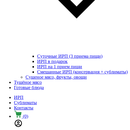
Суточные ИРП (3 приема пищи)
ИРП в подарок
ИРП на 1 прием пищи
Смешанные ИРП (консервация + сублиматы)
Сушеное мясо, фрукты, овощи
Тушёное мясо
Готовые блюда
ИРП
Сублиматы
Контакты
(0)