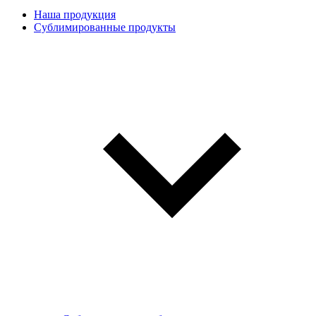
Наша продукция
Сублимированные продукты