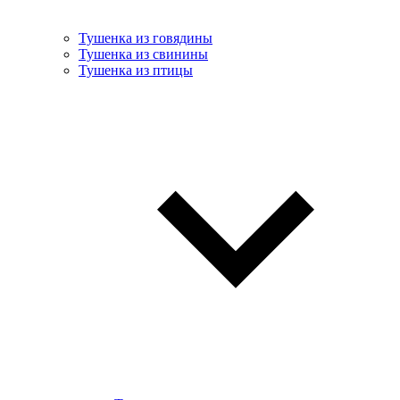
Тушенка из говядины
Тушенка из свинины
Тушенка из птицы