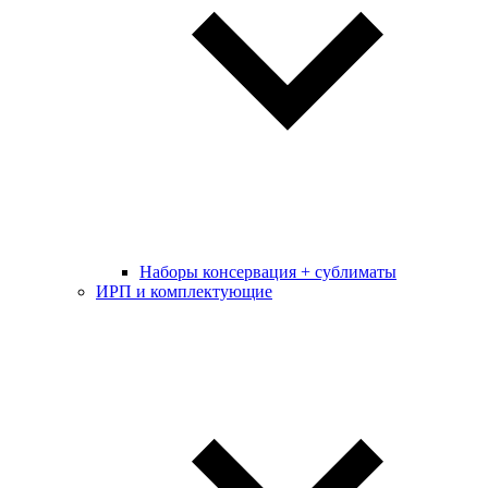
Наборы консервация + сублиматы
ИРП и комплектующие