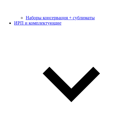
Наборы консервация + сублиматы
ИРП и комплектующие