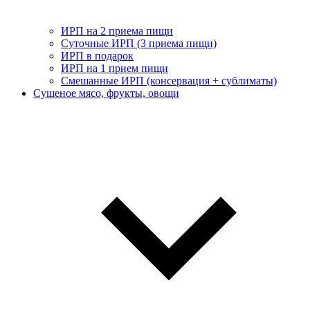
ИРП на 2 приема пищи
Суточные ИРП (3 приема пищи)
ИРП в подарок
ИРП на 1 прием пищи
Смешанные ИРП (консервация + сублиматы)
Сушеное мясо, фрукты, овощи