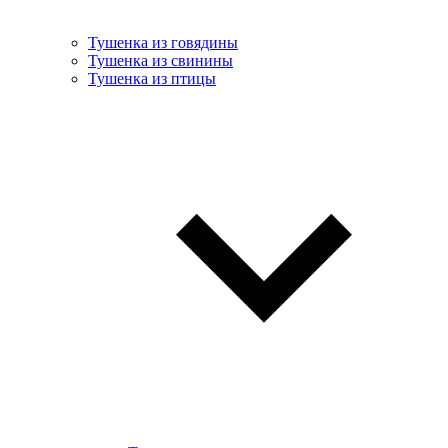
Тушенка из говядины
Тушенка из свинины
Тушенка из птицы