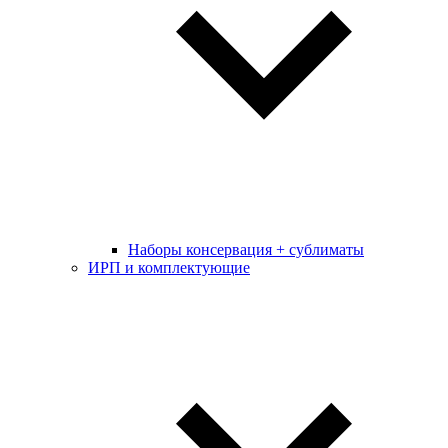
Наборы консервация + сублиматы
ИРП и комплектующие