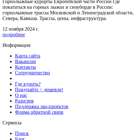
Горнолыжные курорты Европейской части России Где
покататься на горных лыжах и сноуборде в России:
горнолыжные трассы Московской и Ленинградской области,
Севера, Кавказа. Трассы, цены, инфраструктура.
12 ноября 2024 г.
подробнее
Информация
Карта сайта
Вакансии
Контакты
Сотрудничество
Где купить?
Покупайте > дешевле!
О нас
Разогрев
Поддержка эко-проектов
Форма обратной связи
Сервисы
Поиск
Блог