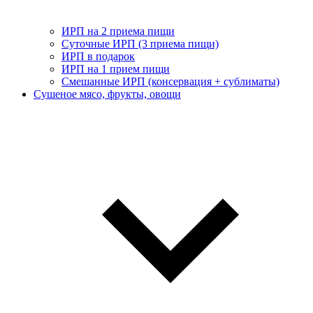
ИРП на 2 приема пищи
Суточные ИРП (3 приема пищи)
ИРП в подарок
ИРП на 1 прием пищи
Смешанные ИРП (консервация + сублиматы)
Сушеное мясо, фрукты, овощи