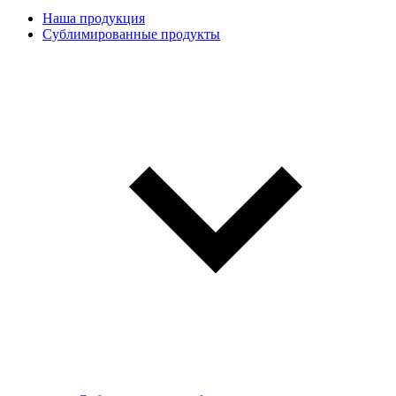
Наша продукция
Сублимированные продукты