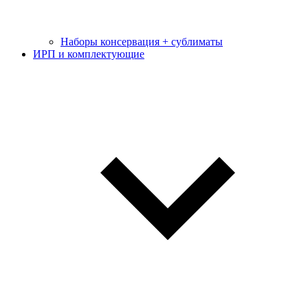
Наборы консервация + сублиматы
ИРП и комплектующие