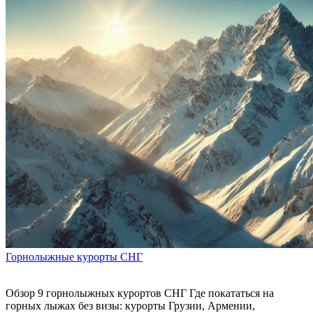
Горнолыжные курорты СНГ
Обзор 9 горнолыжных курортов СНГ Где покататься на
горных лыжах без визы: курорты Грузии, Армении,