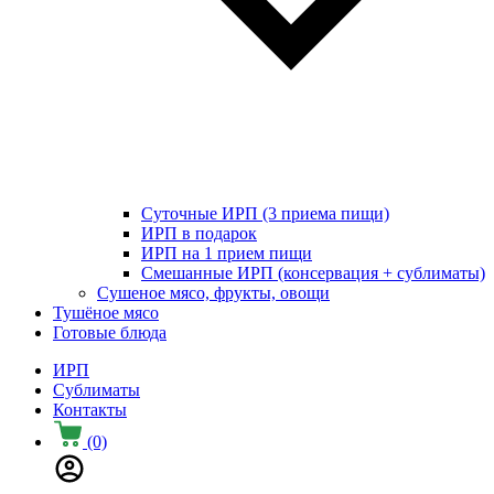
Суточные ИРП (3 приема пищи)
ИРП в подарок
ИРП на 1 прием пищи
Смешанные ИРП (консервация + сублиматы)
Сушеное мясо, фрукты, овощи
Тушёное мясо
Готовые блюда
ИРП
Сублиматы
Контакты
(0)