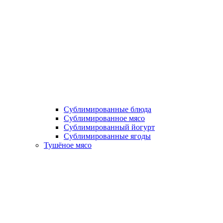
Сублимированные блюда
Cублимированное мясо
Сублимированный йогурт
Сублимированные ягоды
Тушёное мясо