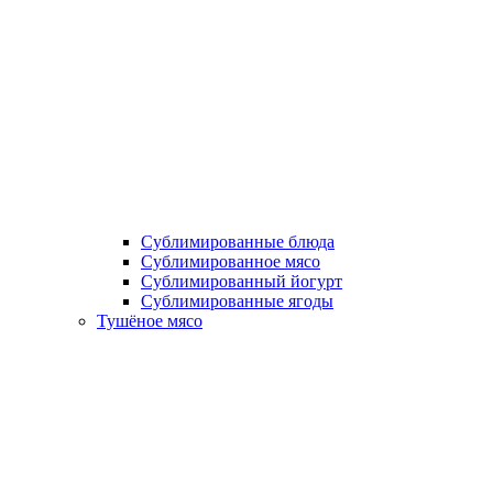
Сублимированные блюда
Cублимированное мясо
Сублимированный йогурт
Сублимированные ягоды
Тушёное мясо