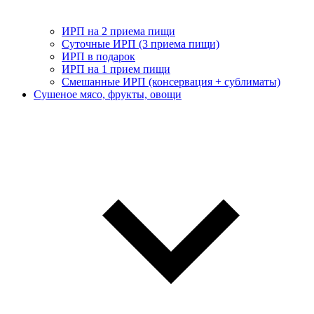
ИРП на 2 приема пищи
Суточные ИРП (3 приема пищи)
ИРП в подарок
ИРП на 1 прием пищи
Смешанные ИРП (консервация + сублиматы)
Сушеное мясо, фрукты, овощи