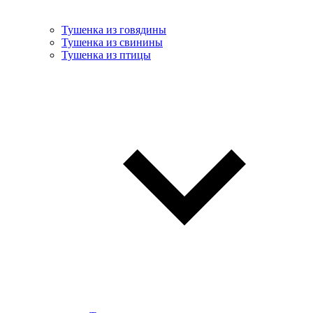
Тушенка из говядины
Тушенка из свинины
Тушенка из птицы