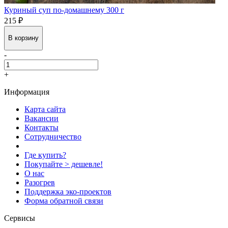
Куриный суп по-домашнему 300 г
215 ₽
В корзину
-
+
Информация
Карта сайта
Вакансии
Контакты
Сотрудничество
Где купить?
Покупайте > дешевле!
О нас
Разогрев
Поддержка эко-проектов
Форма обратной связи
Сервисы