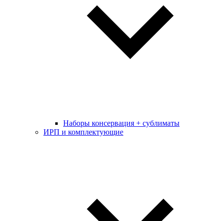
Наборы консервация + сублиматы
ИРП и комплектующие