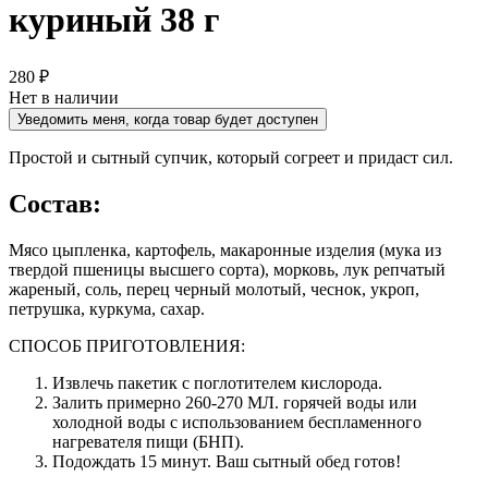
куриный 38 г
280 ₽
Нет в наличии
Уведомить меня, когда товар будет доступен
Простой и сытный супчик, который согреет и придаст сил.
Состав:
Мясо цыпленка, картофель, макаронные изделия (мука из
твердой пшеницы высшего сорта), морковь, лук репчатый
жареный, соль, перец черный молотый, чеснок, укроп,
петрушка, куркума, сахар.
СПОСОБ ПРИГОТОВЛЕНИЯ:
Извлечь пакетик с поглотителем кислорода.
Залить примерно 260-270 МЛ. горячей воды или
холодной воды с использованием беспламенного
нагревателя пищи (БНП).
Подождать 15 минут. Ваш сытный обед готов!