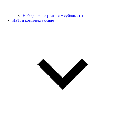
Наборы консервация + сублиматы
ИРП и комплектующие