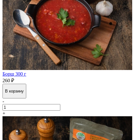
Борщ 300 г
260 ₽
В корзину
-
+