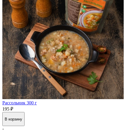
Рассольник 300 г
195 ₽
В корзину
-