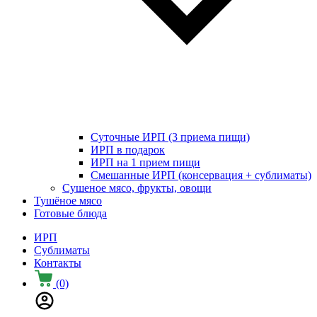
Суточные ИРП (3 приема пищи)
ИРП в подарок
ИРП на 1 прием пищи
Смешанные ИРП (консервация + сублиматы)
Сушеное мясо, фрукты, овощи
Тушёное мясо
Готовые блюда
ИРП
Сублиматы
Контакты
(0)