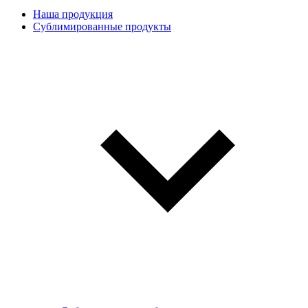
Наша продукция
Сублимированные продукты