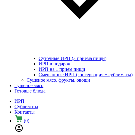
Суточные ИРП (3 приема пищи)
ИРП в подарок
ИРП на 1 прием пищи
Смешанные ИРП (консервация + сублиматы)
Сушеное мясо, фрукты, овощи
Тушёное мясо
Готовые блюда
ИРП
Сублиматы
Контакты
(0)