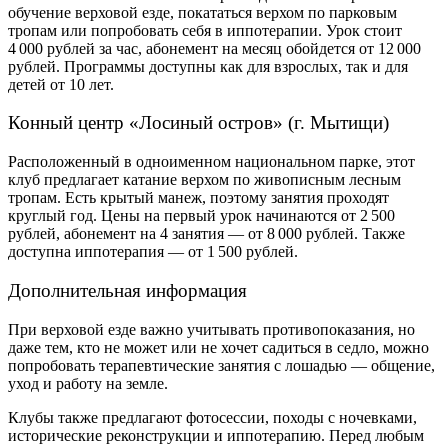
обучение верховой езде
, покататься верхом по парковым
тропам или попробовать себя в иппотерапии. Урок стоит
4 000 рублей за час, абонемент на месяц обойдется от 12 000
рублей. Программы доступны как для взрослых, так и для
детей от 10 лет.
Конный центр «Лосиный остров» (г. Мытищи)
Расположенный в одноименном национальном парке, этот
клуб предлагает катание верхом по живописным лесным
тропам. Есть крытый манеж, поэтому занятия проходят
круглый год. Цены на первый урок начинаются от 2 500
рублей, абонемент на 4 занятия — от 8 000 рублей. Также
доступна иппотерапия — от 1 500 рублей.
Дополнительная информация
При верховой езде важно учитывать противопоказания, но
даже тем, кто не может или не хочет садиться в седло, можно
попробовать терапевтические занятия с лошадью — общение,
уход и работу на земле.
Клубы также предлагают фотосессии, походы с ночевками,
исторические реконструкции и иппотерапию. Перед любым