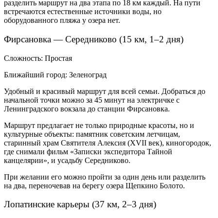
разделить маршрут на два этапа по 18 км каждый. На пути
встречаются естественные источники воды, но
оборудованного пляжа у озера нет.
Фирсановка — Середниково (15 км, 1–2 дня)
Сложность: Простая
Ближайший город: Зеленоград
Удобный и красивый маршрут для всей семьи. Добраться до
начальной точки можно за 45 минут на электричке с
Ленинградского вокзала до станции Фирсановка.
Маршрут предлагает не только природные красоты, но и
культурные объекты: памятник советским летчицам,
старинный храм Святителя Алексия (XVII век), киногородок,
где снимали фильм «Записки экспедитора Тайной
канцелярии», и усадьбу Середниково.
При желании его можно пройти за один день или разделить
на два, переночевав на берегу озера Щепкино Болото.
Лопатинские карьеры (37 км, 2–3 дня)