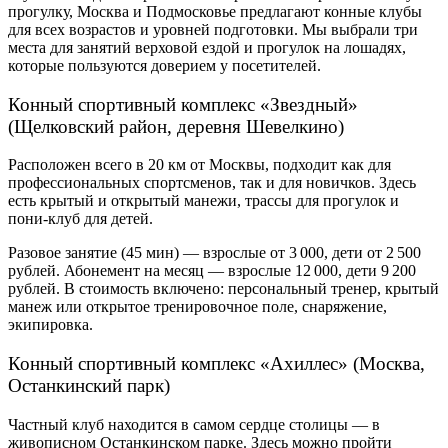
прогулку, Москва и Подмосковье предлагают конные клубы
для всех возрастов и уровней подготовки. Мы выбрали три
места
для занятий верховой ездой и прогулок на лошадях
,
которые пользуются доверием у посетителей.
Конный спортивный комплекс «Звездный»
(Щелковский район, деревня Шевелкино)
Расположен всего в 20 км от Москвы, подходит как для
профессиональных спортсменов, так и для новичков. Здесь
есть крытый и открытый манежи, трассы для прогулок и
пони-клуб для детей
.
Разовое занятие (45 мин) — взрослые от 3 000, дети от 2 500
рублей. Абонемент на месяц — взрослые 12 000, дети 9 200
рублей. В стоимость включено: персональный тренер, крытый
манеж или открытое тренировочное поле, снаряжение,
экипировка.
Конный спортивный комплекс «Ахиллес» (Москва,
Останкинский парк)
Частный клуб находится в самом сердце столицы — в
живописном Останкинском парке. Здесь можно пройти