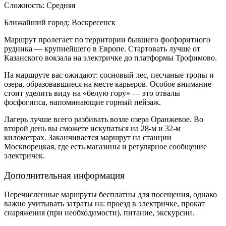
Сложность: Средняя
Ближайший город: Воскресенск
Маршрут пролегает по территории бывшего фосфоритного
рудника — крупнейшего в Европе. Стартовать лучше от
Казанского вокзала на электричке до платформы Трофимово.
На маршруте вас ожидают: сосновый лес, песчаные тропы и
озера, образовавшиеся на месте карьеров. Особое внимание
стоит уделить виду на «белую гору» — это отвалы
фосфогипса, напоминающие горный пейзаж.
Лагерь лучше всего разбивать возле озера Оранжевое. Во
второй день вы сможете искупаться на 28-м и 32-м
километрах. Заканчивается маршрут на станции
Москворецкая, где есть магазины и регулярное сообщение
электричек.
Дополнительная информация
Перечисленные маршруты бесплатны для посещения, однако
важно учитывать затраты на: проезд в электричке, прокат
снаряжения (при необходимости), питание, экскурсии.