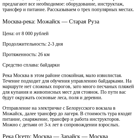
предлагают все необходимое: оборудование, инструктаж,
трансфер и питание. Рассказываем о трех популярных местах.
Москва-река: Можайск — Старая Руза
Цена: от 8 000 рублей
Продолжительность: 2-3 дня
Протяженность: 26 км
Средство сплава: байдарки
Река Москва в этом районе спокойная, мало извилистая.
Течение подходит для обучения управлению байдарками. На
маршруте нет сложных порогов, зато много песчаных пляжей
для купания и живописных мест для стоянок. По пути вас
будут окружать сосновые леса, поля и деревни.
Отправление на электричке с Белорусского вокзала в
Можайск, далее трансфер до лагеря. В стоимость тура входят
питание, снаряжение, трансфер и работа инструкторов.
Можно с детьми от 3-х лет в сопровождении взрослых.
Река Осетр: Москва — Зарайск — Москва