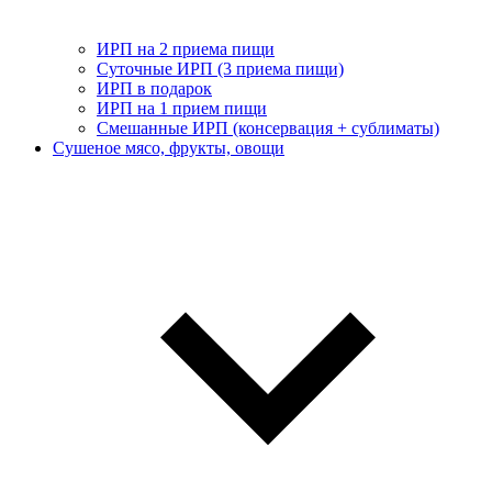
ИРП на 2 приема пищи
Суточные ИРП (3 приема пищи)
ИРП в подарок
ИРП на 1 прием пищи
Смешанные ИРП (консервация + сублиматы)
Сушеное мясо, фрукты, овощи