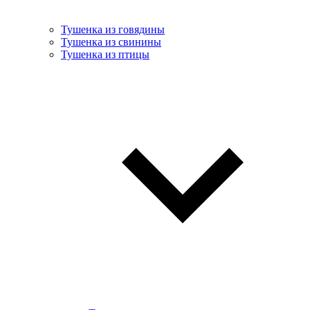
Тушенка из говядины
Тушенка из свинины
Тушенка из птицы