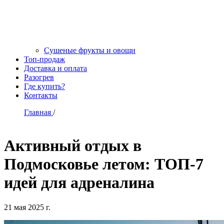
Сушеные фрукты и овощи
Топ-продаж
Доставка и оплата
Разогрев
Где купить?
Контакты
Главная
/
Активный отдых в
Подмосковье летом: ТОП-7
идей для адреналина
21 мая 2025 г.