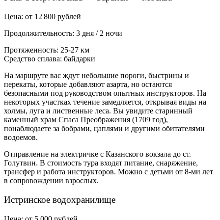
Цена: от 12 800 рублей
Продолжительность: 3 дня / 2 ночи
Протяженность: 25-27 км
Средство сплава: байдарки
На маршруте вас ждут небольшие пороги, быстрины и
перекаты, которые добавляют азарта, но остаются
безопасными под руководством опытных инструкторов. На
некоторых участках течение замедляется, открывая виды на
холмы, луга и лиственные леса. Вы увидите старинный
каменный храм Спаса Преображения (1709 год),
понаблюдаете за бобрами, цаплями и другими обитателями
водоемов.
Отправление на электричке с Казанского вокзала до ст.
Голутвин. В стоимость тура входят питание, снаряжение,
трансфер и работа инструкторов. Можно с детьми от 8-ми лет
в сопровождении взрослых.
Истринское водохранилище
Цена: от 5 000 рублей