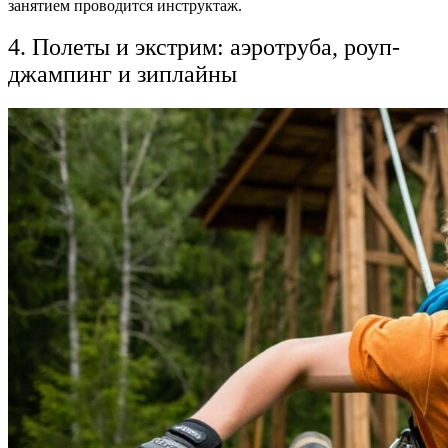
занятием проводится инструктаж.
4. Полеты и экстрим: аэротруба, роуп-
джампинг и зиплайны