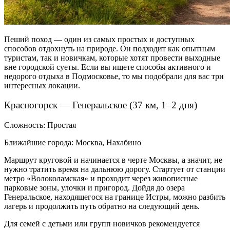
Пеший поход — один из самых простых и доступных
способов отдохнуть на природе. Он подходит как опытным
туристам, так и новичкам, которые хотят провести выходные
вне городской суеты. Если вы ищете способы
активного и
недорого отдыха в Подмосковье
, то мы подобрали для вас три
интересных локации.
Красногорск — Генеральское (37 км, 1–2 дня)
Сложность: Простая
Ближайшие города: Москва, Нахабино
Маршрут круговой и начинается в черте Москвы, а значит, не
нужно тратить время на дальнюю дорогу. Стартует от станции
метро «Волоколамская» и проходит через живописные
парковые зоны, улочки и пригород. Дойдя до озера
Генеральское, находящегося на границе Истры, можно разбить
лагерь и продолжить путь обратно на следующий день.
Для семей с детьми или групп новичков рекомендуется