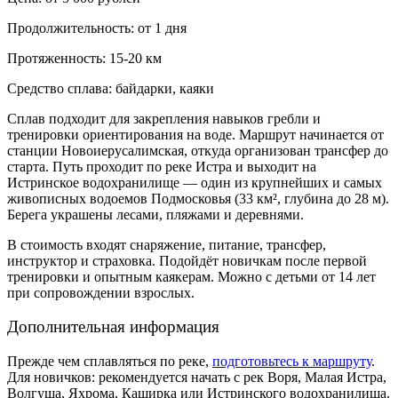
Продолжительность: от 1 дня
Протяженность: 15-20 км
Средство сплава: байдарки, каяки
Сплав подходит для закрепления навыков гребли и
тренировки ориентирования на воде. Маршрут начинается от
станции Новоиерусалимская, откуда организован трансфер до
старта. Путь проходит по реке Истра и выходит на
Истринское водохранилище — один из крупнейших и самых
живописных водоемов Подмосковья (33 км², глубина до 28 м).
Берега украшены лесами, пляжами и деревнями.
В стоимость входят снаряжение, питание, трансфер,
инструктор и страховка. Подойдёт новичкам после первой
тренировки и опытным каякерам. Можно с детьми от 14 лет
при сопровождении взрослых.
Дополнительная информация
Прежде чем сплавляться по реке,
подготовьтесь к маршруту
.
Для новичков: рекомендуется начать с рек Воря, Малая Истра,
Волгуша, Яхрома, Каширка или Истринского водохранилища.