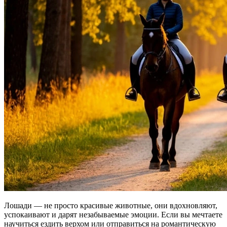
Лошади — не просто красивые животные, они вдохновляют,
успокаивают и дарят незабываемые эмоции. Если вы мечтаете
научиться ездить верхом или отправиться на романтическую