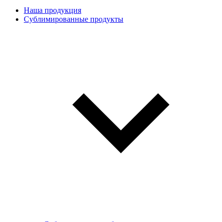
Наша продукция
Сублимированные продукты