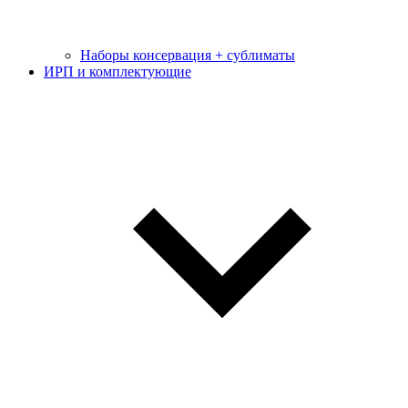
Наборы консервация + сублиматы
ИРП и комплектующие