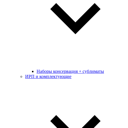
Наборы консервация + сублиматы
ИРП и комплектующие