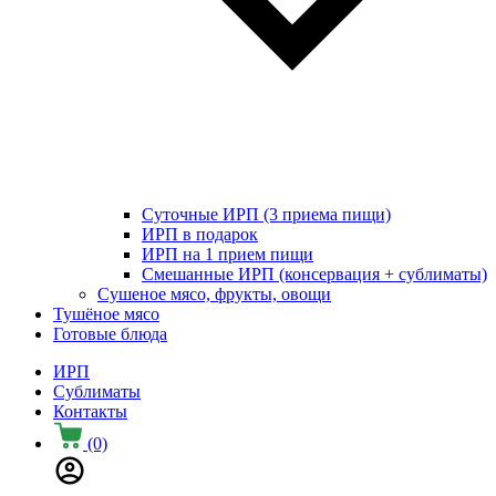
Суточные ИРП (3 приема пищи)
ИРП в подарок
ИРП на 1 прием пищи
Смешанные ИРП (консервация + сублиматы)
Сушеное мясо, фрукты, овощи
Тушёное мясо
Готовые блюда
ИРП
Сублиматы
Контакты
(0)