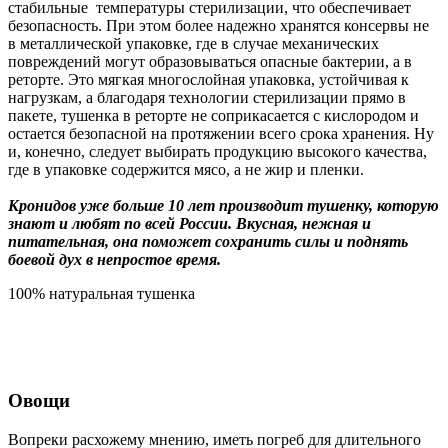
стабильные температуры стерилизации, что обеспечивает
безопасность. При этом более надежно хранятся консервы не
в металлической упаковке, где в случае механических
повреждений могут образовываться опасные бактерии, а в
реторте. Это мягкая многослойная упаковка, устойчивая к
нагрузкам, а благодаря технологии стерилизации прямо в
пакете, тушенка в реторте не соприкасается с кислородом и
остается безопасной на протяжении всего срока хранения. Ну
и, конечно, следует выбирать продукцию высокого качества,
где в упаковке содержится мясо, а не жир и пленки.
Кронидов уже больше 10 лет производит тушенку, которую
знают и любят по всей России. Вкусная, нежная и
питательная, она поможет сохранить силы и поднять
боевой дух в непростое время.
100% натуральная тушенка
Овощи
Вопреки расхожему мнению, иметь погреб для длительного