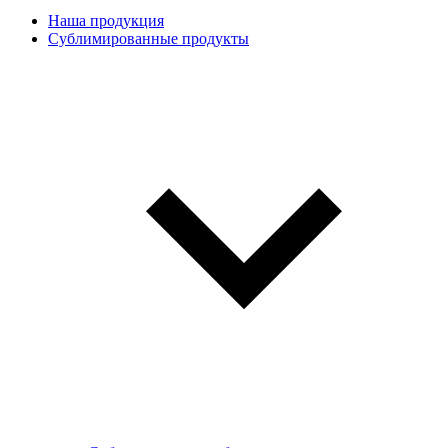
Наша продукция
Сублимированные продукты