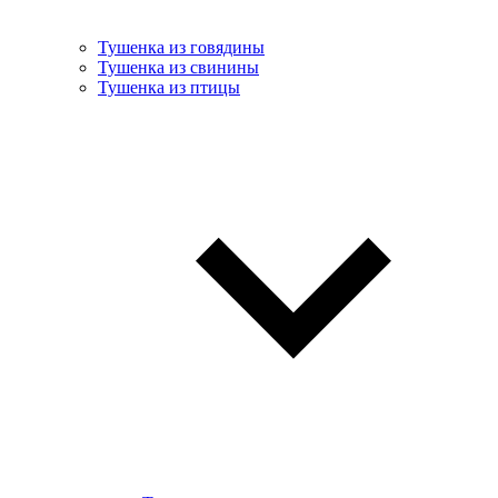
Тушенка из говядины
Тушенка из свинины
Тушенка из птицы