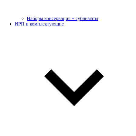
Наборы консервация + сублиматы
ИРП и комплектующие