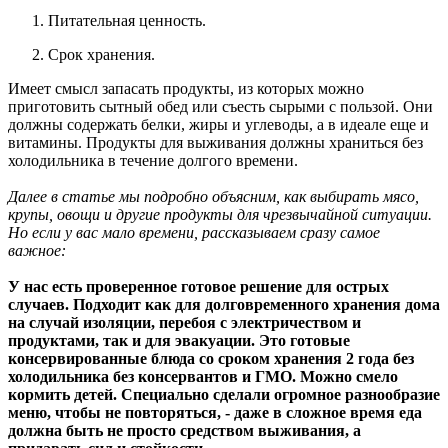
Питательная ценность.
Срок хранения.
Имеет смысл запасать продукты, из которых можно
приготовить сытный обед или съесть сырыми с пользой. Они
должны содержать белки, жиры и углеводы, а в идеале еще и
витамины. Продукты для выживания должны храниться без
холодильника в течение долгого времени.
Далее в статье мы подробно объясним, как выбирать мясо,
крупы, овощи и другие продукты для чрезвычайной ситуации.
Но если у вас мало времени, рассказываем сразу самое
важное:
У нас есть проверенное готовое решение для острых
случаев. Подходит как для долговременного хранения дома
на случай изоляции, перебоя с электричеством и
продуктами, так и для эвакуации. Это готовые
консервированные блюда со сроком хранения 2 года без
холодильника без консервантов и ГМО. Можно смело
кормить детей. Специально сделали огромное разнообразие
меню, чтобы не повторяться, - даже в сложное время еда
должна быть не просто средством выживания, а