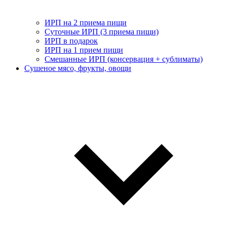
ИРП на 2 приема пищи
Суточные ИРП (3 приема пищи)
ИРП в подарок
ИРП на 1 прием пищи
Смешанные ИРП (консервация + сублиматы)
Сушеное мясо, фрукты, овощи