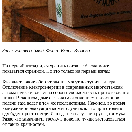
Запас готовых блюд. Фото: Влада Волкова
На первый взгляд идея хранить готовые блюда может
показаться странной. Но это только на первый взгляд.
Кто знает, какие обстоятельства могут наступить завтра.
Отключение электроэнергии в современных многоэтажках
автоматически влечет за собой невозможность приготовления
пищи. В частном доме с газовым отоплением приостановка
подачи газа ведет к тем же последствиям. Наконец, во время
вынуженной эвакуации может случиться, что приготовить
еду будет просто негде. И тогда не спасут ни крупы, ни мука.
Разве что замачивать гречку в воде, но лучше застраховаться
от таких крайностей.