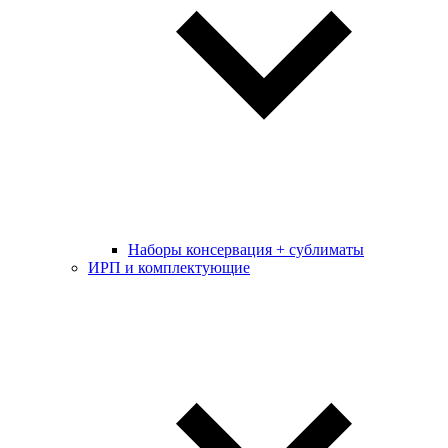
Наборы консервация + сублиматы
ИРП и комплектующие