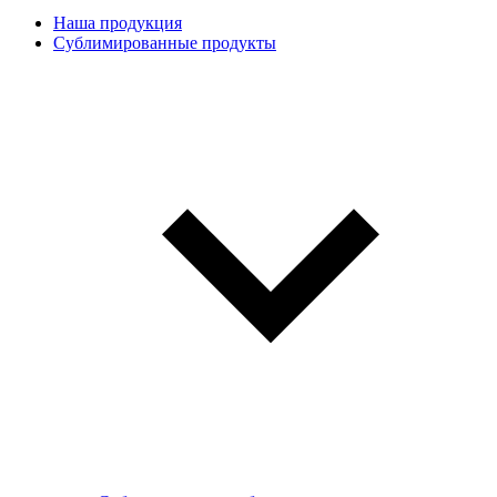
Наша продукция
Сублимированные продукты