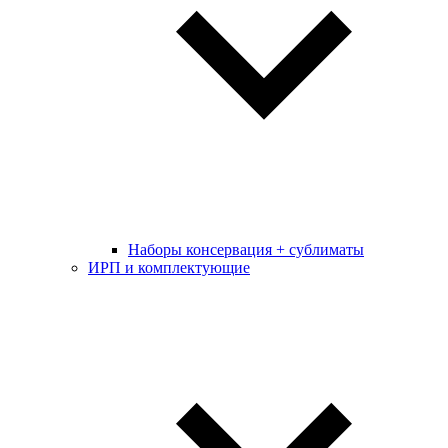
Наборы консервация + сублиматы
ИРП и комплектующие