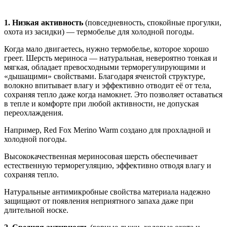
1. Низкая активность
(повседневность, спокойные прогулки,
охота из засидки) —
термобелье для холодной погоды.
Когда мало двигаетесь, нужно термобелье, которое хорошо
греет. Шерсть мериноса —
н
атуральная, невероятно тонкая и
мягкая, обладает превосходными терморегулирующими и
«дышащими» свойствами. Благодаря ячеистой структуре,
волокно впитывает влагу и эффективно отводит её от тела,
сохраняя тепло даже когда намокнет. Это позволяет оставаться
в тепле и комфорте при любой активности, не допуская
переохлаждения.
Например, Red Fox Merino Warm создано для прохладной и
холодной погоды.
Высококачественная мериносовая шерсть обеспечивает
естественную терморегуляцию, эффективно отводя влагу и
сохраняя тепло.
Натуральные антимикробные свойства материала надежно
защищают от появления неприятного запаха даже при
длительной носке.