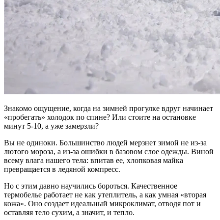
Знакомо ощущение, когда на зимней прогулке вдруг
начинает
«пробегать» холодок по спине? Или стоите на остановке
минут 5-10, а уже замерзли?
Вы не одиноки. Большинство людей мерзнет зимой не из-за
лютого мороза, а из-за ошибки в базовом слое одежды. Виной
всему влага нашего тела: впитав ее, хлопковая майка
превращается в ледяной компресс.
Но с этим давно научились бороться.
Качественное
термобелье
работает не как утеплитель, а как умная «вторая
кожа». Оно создает идеальный микроклимат, отводя пот и
оставляя тело сухим, а значит, и тепло.