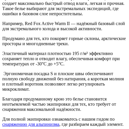
создает максимально быстрый отвод влаги, легкая и прочная.
Такое белье выбирают для экстремальных экспедиций,
где
ошибки в базовом слое непростительны.
Например, Red Fox Active Warm II — надёжный базовый слой
для экстремального холода и высокой активности.
Продумано для тех, кто покоряет горные склоны, арктические
просторы и многодневные треки.
Эластичный материал плотностью 195 г/м² эффективно
сохраняет тепло и отводит влагу, обеспечивая комфорт при
температурах от -30°C до +5°C.
Эргономичная посадка S и плоские швы обеспечивают
полную свободу движений без натирания, а короткая молния
и плотный воротник позволяют легко регулировать
микроклимат.
Благодаря продуманному крою это белье становится
неотъемлемой частью экипировки для тех, кто требует от
снаряжения максимальной надёжности.
Для полной экипировки ознакомьтесь с нашим гидом по
снаряжению для альпинизма
, где разбираем каждый элемент.