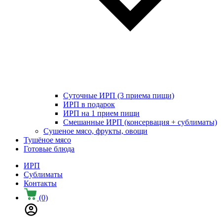
Суточные ИРП (3 приема пищи)
ИРП в подарок
ИРП на 1 прием пищи
Смешанные ИРП (консервация + сублиматы)
Сушеное мясо, фрукты, овощи
Тушёное мясо
Готовые блюда
ИРП
Сублиматы
Контакты
(0)