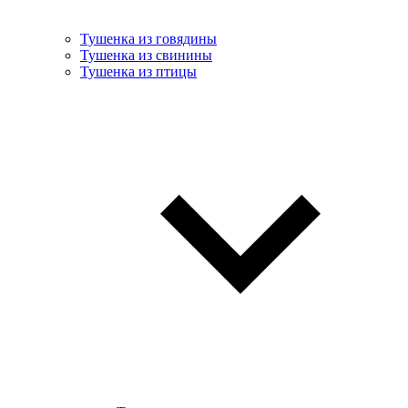
Тушенка из говядины
Тушенка из свинины
Тушенка из птицы