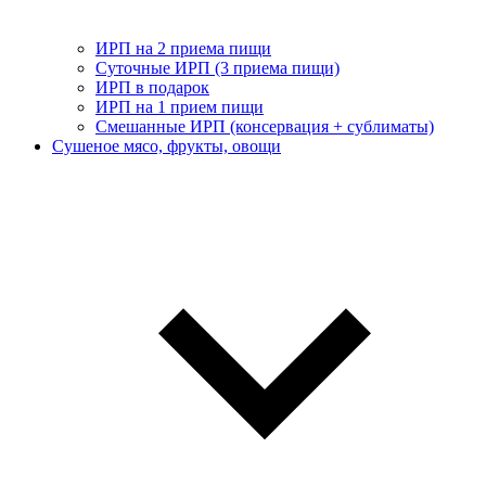
ИРП на 2 приема пищи
Суточные ИРП (3 приема пищи)
ИРП в подарок
ИРП на 1 прием пищи
Смешанные ИРП (консервация + сублиматы)
Сушеное мясо, фрукты, овощи