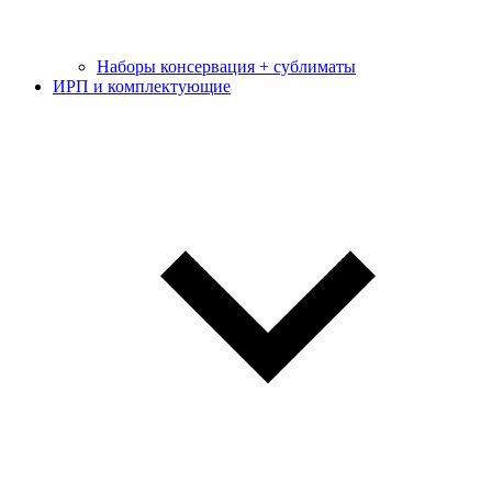
Наборы консервация + сублиматы
ИРП и комплектующие