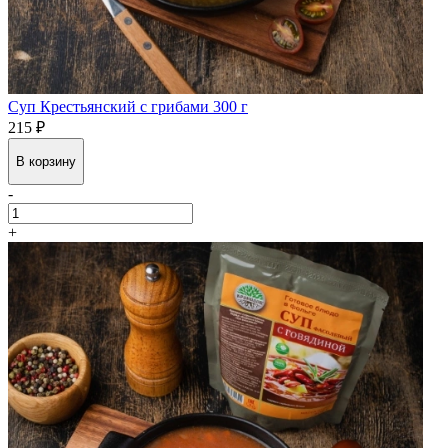
Суп Крестьянский с грибами 300 г
215 ₽
В корзину
-
+