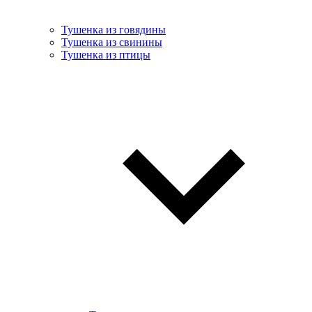
Тушенка из говядины
Тушенка из свинины
Тушенка из птицы