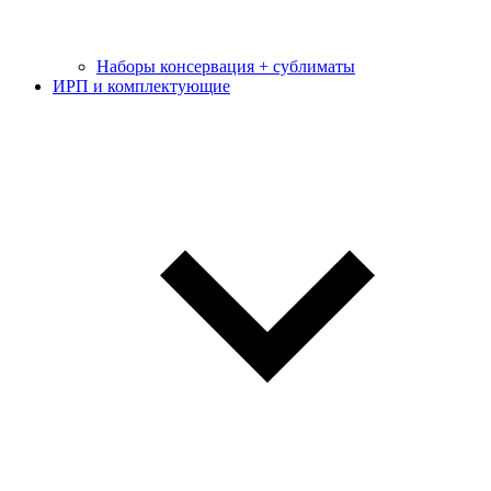
Наборы консервация + сублиматы
ИРП и комплектующие