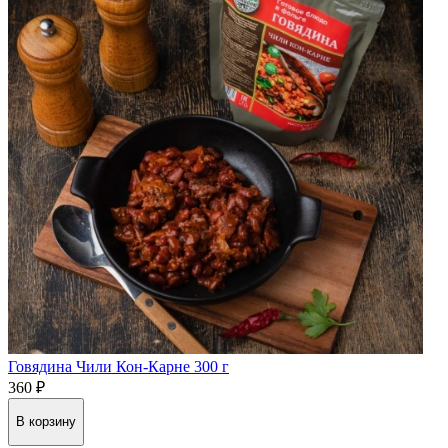
Говядина Чили Кон-Карне 300 г
360 ₽
В корзину