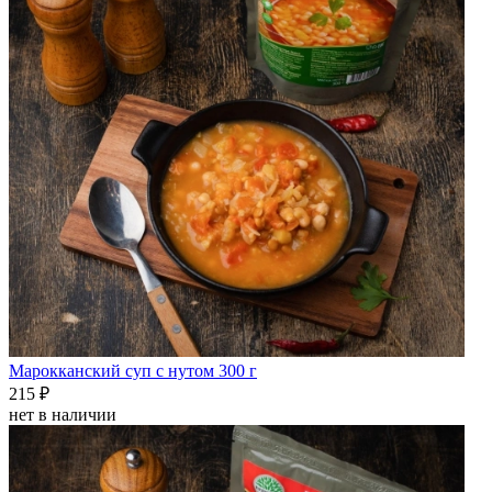
Марокканский суп с нутом 300 г
215 ₽
нет в наличии