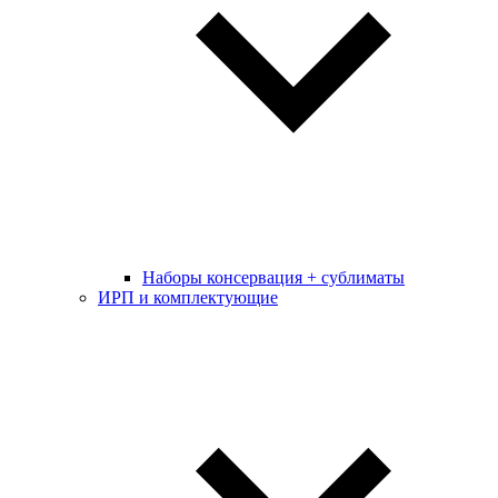
Наборы консервация + сублиматы
ИРП и комплектующие