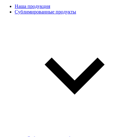
Наша продукция
Сублимированные продукты