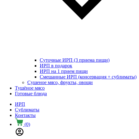
Суточные ИРП (3 приема пищи)
ИРП в подарок
ИРП на 1 прием пищи
Смешанные ИРП (консервация + сублиматы)
Сушеное мясо, фрукты, овощи
Тушёное мясо
Готовые блюда
ИРП
Сублиматы
Контакты
(0)