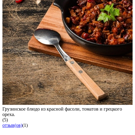
Грузинское блюдо из красной фасоли, томатов и грецкого
ореха.
(5)
отзыв(ов)
(1)