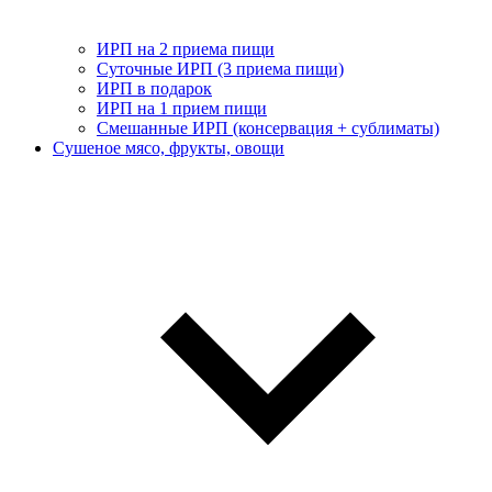
ИРП на 2 приема пищи
Суточные ИРП (3 приема пищи)
ИРП в подарок
ИРП на 1 прием пищи
Смешанные ИРП (консервация + сублиматы)
Сушеное мясо, фрукты, овощи