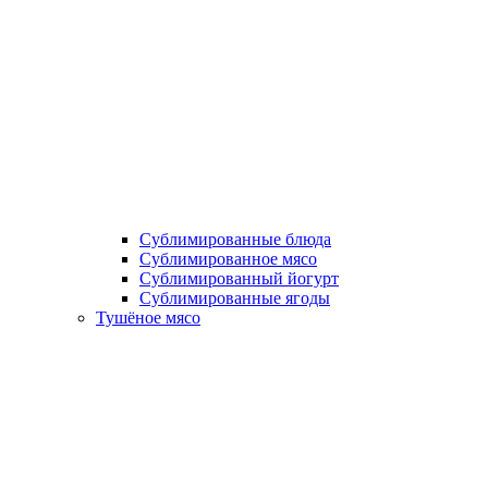
Сублимированные блюда
Cублимированное мясо
Сублимированный йогурт
Сублимированные ягоды
Тушёное мясо