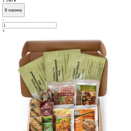
1 140 ₽
В корзину
-
+