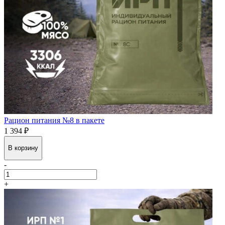
Рацион питания №8 в пакете
1 394 ₽
В корзину
-
+