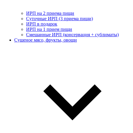
ИРП на 2 приема пищи
Суточные ИРП (3 приема пищи)
ИРП в подарок
ИРП на 1 прием пищи
Смешанные ИРП (консервация + сублиматы)
Сушеное мясо, фрукты, овощи