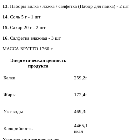
13.
Наборы вилка / ложка / салфетка (Набор для пайка) - 2 шт
14.
Соль 5 г - 1 шт
15.
Сахар 20 г - 2 шт
16.
Салфетка влажная - 3 шт
МАССА БРУТТО 1760 г
Энергетическая ценность
продукта
Белки
259,2г
Жиры
172,4г
Углеводы
469,3г
4465,1
Калорийность
ккал
Хранить при температуре: