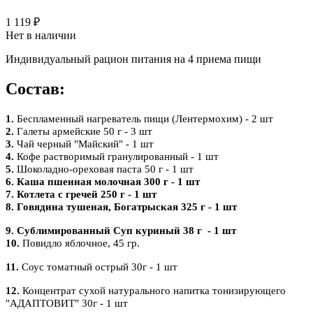
1 119 ₽
Нет в наличии
Индивидуальный рацион питания на 4 приема пищи
Состав:
1.
Беспламенный нагреватель пищи (Лентермохим) - 2 шт
2.
Галеты армейские 50 г - 3 шт
3.
Чай черный "Майский" - 1 шт
4.
Кофе растворимый гранулированный - 1 шт
5.
Шоколадно-ореховая паста 50 г - 1 шт
6. Каша пшенная молочная 300 г - 1 шт
7. Котлета с гречей 250 г - 1 шт
8. Говядина тушеная, Богатрыская 325 г - 1 шт
9.
Сублимированный Суп куриный
38 г - 1 шт
10.
Повидло яблочное, 45 гр.
11.
Соус томатный острый 30г - 1 шт
12.
Концентрат сухой натурального напитка тонизирующего
"АДАПТОВИТ" 30г - 1 шт