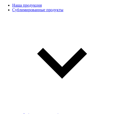
Наша продукция
Сублимированные продукты