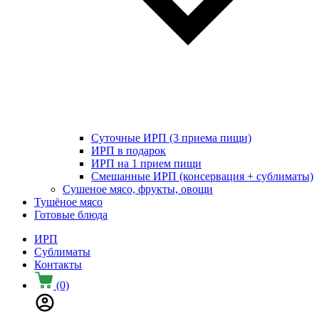
Суточные ИРП (3 приема пищи)
ИРП в подарок
ИРП на 1 прием пищи
Смешанные ИРП (консервация + сублиматы)
Сушеное мясо, фрукты, овощи
Тушёное мясо
Готовые блюда
ИРП
Сублиматы
Контакты
(0)