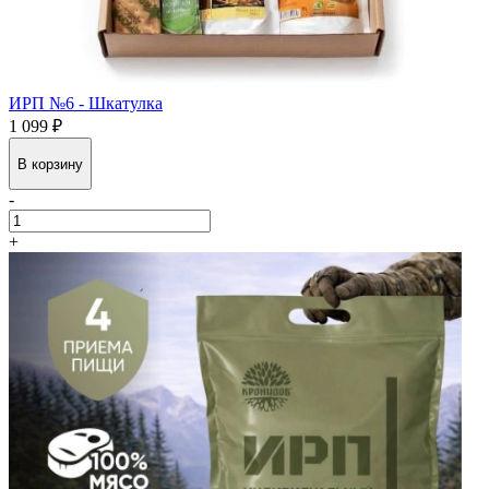
ИРП №6 - Шкатулка
1 099 ₽
В корзину
-
+