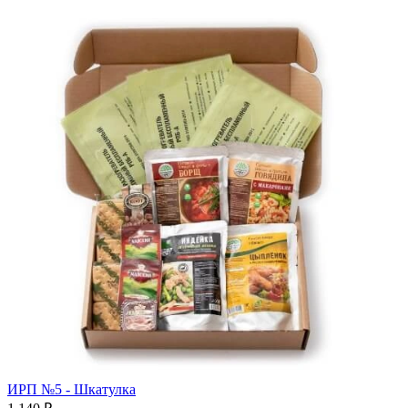
ИРП №5 - Шкатулка