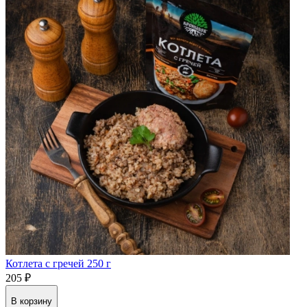
Котлета с гречей 250 г
205 ₽
В корзину