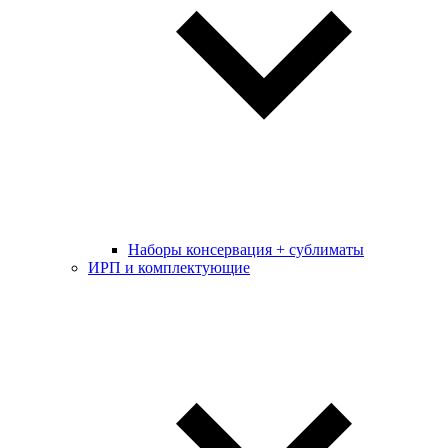
Наборы консервация + сублиматы
ИРП и комплектующие