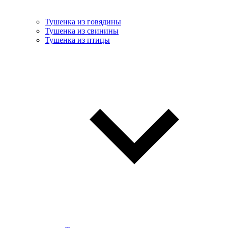
Тушенка из говядины
Тушенка из свинины
Тушенка из птицы