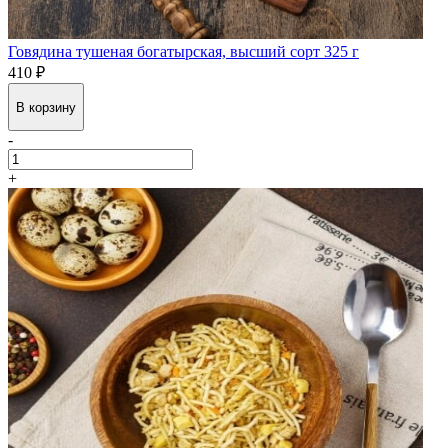
Говядина тушеная богатырская, высший сорт 325 г
410 ₽
В корзину
-
+