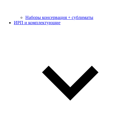
Наборы консервация + сублиматы
ИРП и комплектующие