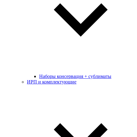
Наборы консервация + сублиматы
ИРП и комплектующие