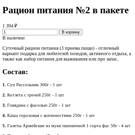
Рацион питания №2 в пакете
1 394 ₽
В корзину
В наличии
Суточный рацион питания (3 приема пищи) - отличный
вариант подарка для любителей походов, активного отдыха, а
также как набор питания для выживания или про запас.
Состав:
1.
Суп Рассольник 300г - 1 шт
2.
Котлета с гречей 250г - 1 шт
3.
Говядина с фасолью 250г - 1 шт
4.
Каша гороховая с копченостями 250г - 1 шт
5.
Галеты Армейские из муки пшеничной 1 сорта фас 50г - 4 шт