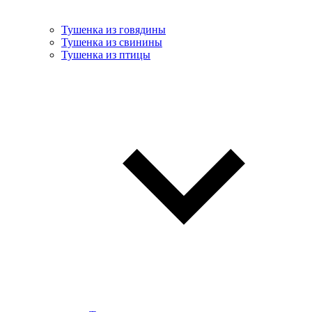
Тушенка из говядины
Тушенка из свинины
Тушенка из птицы