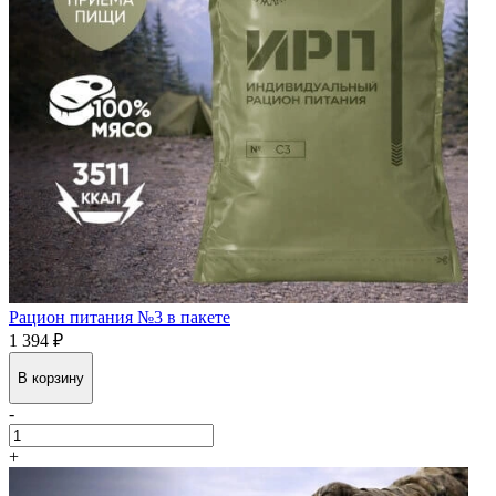
Рацион питания №3 в пакете
1 394 ₽
В корзину
-
+