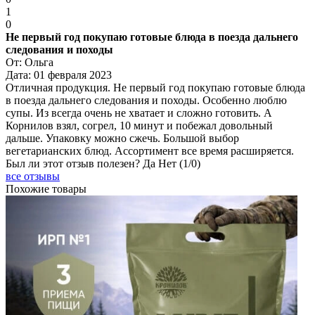
1
0
Не первый год покупаю готовые блюда в поезда дальнего
следования и походы
От:
Ольга
Дата:
01 февраля 2023
Отличная продукция. Не первый год покупаю готовые блюда
в поезда дальнего следования и походы. Особенно люблю
супы. Из всегда очень не хватает и сложно готовить. А
Корнилов взял, согрел, 10 минут и побежал довольный
дальше. Упаковку можно сжечь. Большой выбор
вегетарианских блюд. Ассортимент все время расширяется.
Был ли этот отзыв полезен?
Да
Нет
(
1
/
0
)
все отзывы
Похожие товары