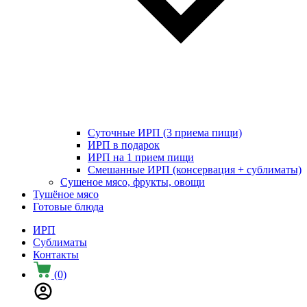
Суточные ИРП (3 приема пищи)
ИРП в подарок
ИРП на 1 прием пищи
Смешанные ИРП (консервация + сублиматы)
Сушеное мясо, фрукты, овощи
Тушёное мясо
Готовые блюда
ИРП
Сублиматы
Контакты
(0)