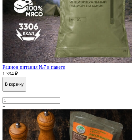
Рацион питания №7 в пакете
1 394 ₽
В корзину
-
+