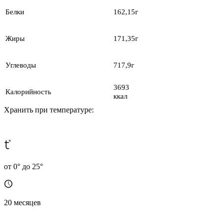
Белки
162,15г
Жиры
171,35г
Углеводы
717,9г
3693
Калорийность
ккал
Хранить при температуре:
от 0° до 25°
20 месяцев