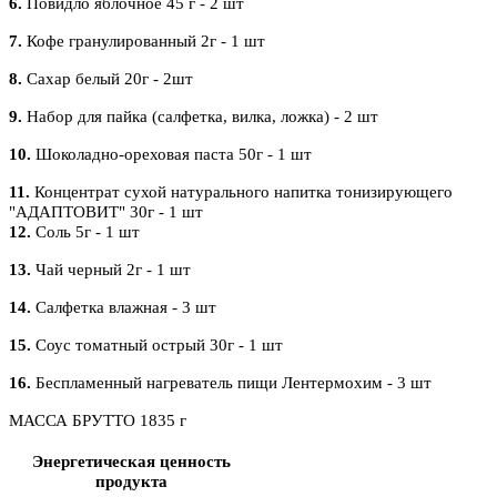
6.
Повидло яблочное 45 г - 2 шт
7.
Кофе гранулированный 2г - 1 шт
8.
Сахар белый 20г - 2шт
9.
Набор для пайка (салфетка, вилка, ложка) - 2 шт
10.
Шоколадно-ореховая паста 50г - 1 шт
11.
Концентрат сухой натурального напитка тонизирующего
"АДАПТОВИТ" 30г - 1 шт
12.
Соль 5г - 1 шт
13.
Чай черный 2г - 1 шт
14.
Салфетка влажная - 3 шт
15.
Соус томатный острый 30г - 1 шт
16.
Беспламенный нагреватель пищи Лентермохим - 3 шт
МАССА БРУТТО 1835 г
Энергетическая ценность
продукта