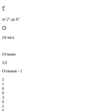
от 2° до 6°
24 часа
Отзывы
5,0
Отзывов - 1
5
1
4
0
3
0
2
0