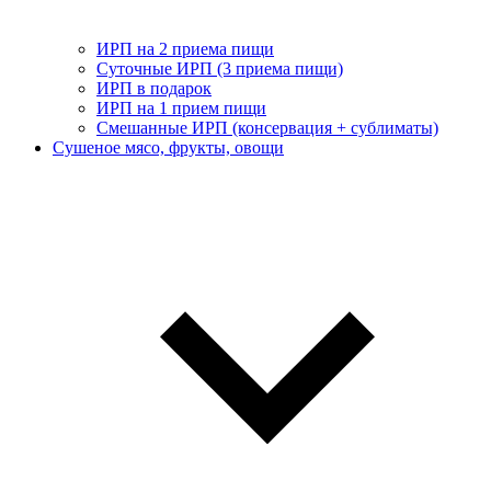
ИРП на 2 приема пищи
Суточные ИРП (3 приема пищи)
ИРП в подарок
ИРП на 1 прием пищи
Смешанные ИРП (консервация + сублиматы)
Сушеное мясо, фрукты, овощи