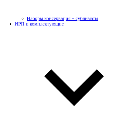
Наборы консервация + сублиматы
ИРП и комплектующие