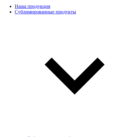
Наша продукция
Сублимированные продукты