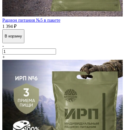
Рацион питания №5 в пакете
1 394 ₽
В корзину
-
+