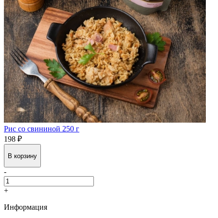
Рис со свининой 250 г
198 ₽
В корзину
-
+
Информация