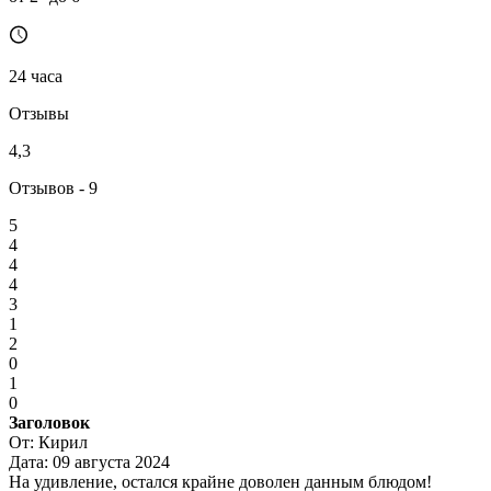
24 часа
Отзывы
4,3
Отзывов - 9
5
4
4
4
3
1
2
0
1
0
Заголовок
От:
Кирил
Дата:
09 августа 2024
На удивление, остался крайне доволен данным блюдом!