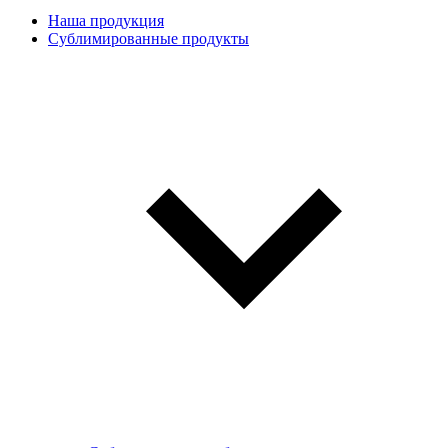
Наша продукция
Сублимированные продукты