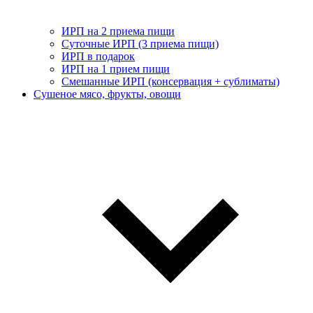
ИРП на 2 приема пищи
Суточные ИРП (3 приема пищи)
ИРП в подарок
ИРП на 1 прием пищи
Смешанные ИРП (консервация + сублиматы)
Сушеное мясо, фрукты, овощи