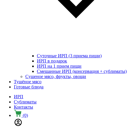
Суточные ИРП (3 приема пищи)
ИРП в подарок
ИРП на 1 прием пищи
Смешанные ИРП (консервация + сублиматы)
Сушеное мясо, фрукты, овощи
Тушёное мясо
Готовые блюда
ИРП
Сублиматы
Контакты
(0)