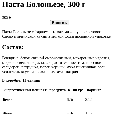
Паста Болоньезе, 300 г
305 ₽
В корзину
Паста Болоньезе с фаршем и томатами - вкусное готовое
блюдо итальянской кухни в мягкой фольгированной упаковке.
Состав:
Говядина, бекон свиной сырокопченый, макаронные изделия,
морковь свежая, вода, масло растительное, томат, чеснок,
сельдерей, петрушка, перец черный, мука пшеничная, соль,
усилитель вкуса и аромата глутамат натрия.
В коробке: 15 единиц
Энергетическая ценность продукта
в 100 гр:
порция:
Белки
8,5г
25,5г
Жиры
4,4г
13,2г