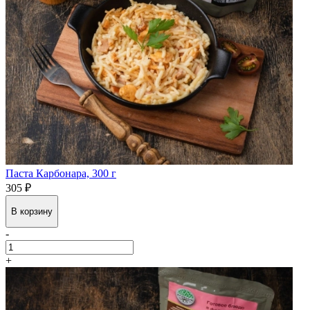
Паста Карбонара, 300 г
305 ₽
В корзину
-
+