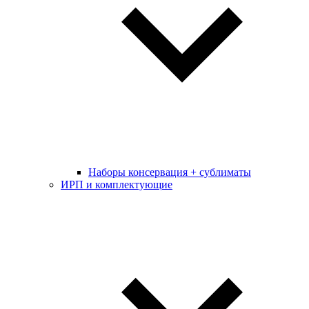
Наборы консервация + сублиматы
ИРП и комплектующие