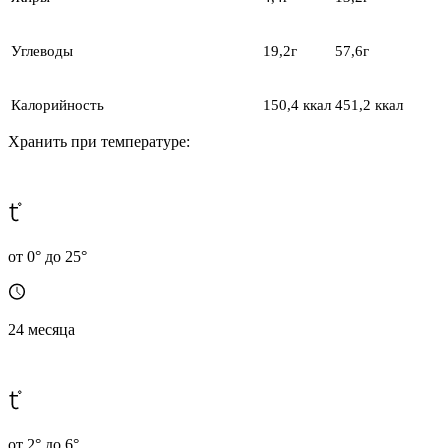
Углеводы
19,2г
57,6г
Калорийность
150,4 ккал
451,2 ккал
Хранить при температуре:
от 0° до 25°
24 месяца
от 2° до 6°