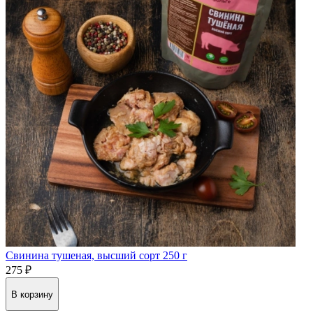
Свинина тушеная, высший сорт 250 г
275 ₽
В корзину