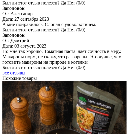
Был ли этот отзыв полезен?
Да
Нет
(
0
/
0
)
Заголовок
От:
Александр
Дата:
27 сентября 2023
А мне понравилось. Слопал с удовольствием.
Был ли этот отзыв полезен?
Да
Нет
(
0
/
0
)
Заголовок
От:
Дмитрий
Дата:
03 августа 2023
По мне так хорошо. Томатная паста даёт сочность в меру.
Макароны норм, не скажу, что разварены. Это лучше, чем
готовить макароны на природе в котелке)
Был ли этот отзыв полезен?
Да
Нет
(
0
/
0
)
все отзывы
Похожие товары