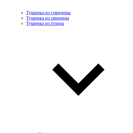
Тушенка из говядины
Тушенка из свинины
Тушенка из птицы