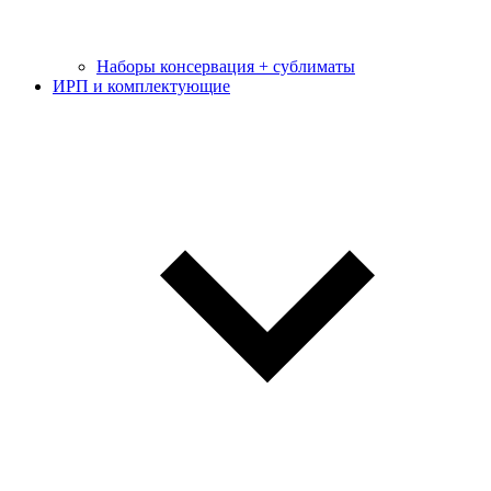
Наборы консервация + сублиматы
ИРП и комплектующие