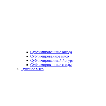
Сублимированные блюда
Cублимированное мясо
Сублимированный йогурт
Сублимированные ягоды
Тушёное мясо