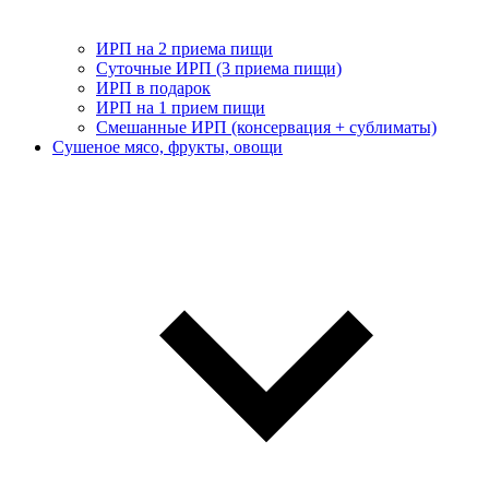
ИРП на 2 приема пищи
Суточные ИРП (3 приема пищи)
ИРП в подарок
ИРП на 1 прием пищи
Смешанные ИРП (консервация + сублиматы)
Сушеное мясо, фрукты, овощи