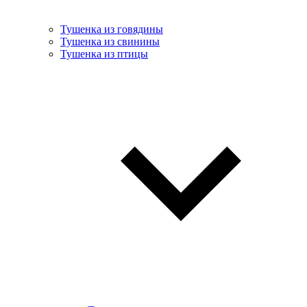
Тушенка из говядины
Тушенка из свинины
Тушенка из птицы