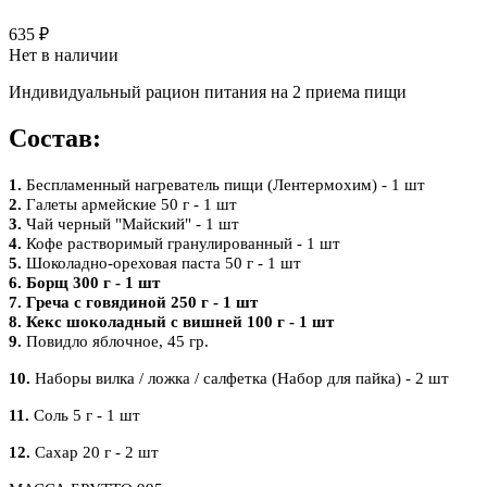
635 ₽
Нет в наличии
Индивидуальный рацион питания на 2 приема пищи
Состав:
1.
Беспламенный нагреватель пищи (Лентермохим) - 1 шт
2.
Галеты армейские 50 г - 1 шт
3.
Чай черный "Майский" - 1 шт
4.
Кофе растворимый гранулированный - 1 шт
5.
Шоколадно-ореховая паста 50 г - 1 шт
6. Борщ 300 г - 1 шт
7. Греча с говядиной 250 г - 1 шт
8. Кекс шоколадный с вишней 100 г - 1 шт
9.
Повидло яблочное, 45 гр.
10.
Наборы вилка / ложка / салфетка (Набор для пайка) - 2 шт
11.
Соль 5 г - 1 шт
12.
Сахар 20 г - 2 шт