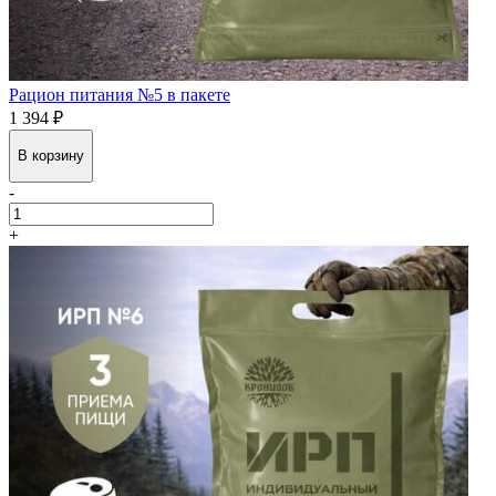
Рацион питания №5 в пакете
1 394 ₽
В корзину
-
+