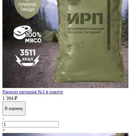
Рацион питания №3 в пакете
1 394 ₽
В корзину
-
+