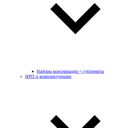
Наборы консервация + сублиматы
ИРП и комплектующие