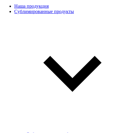
Наша продукция
Сублимированные продукты