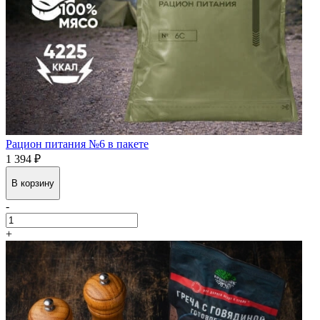
Рацион питания №6 в пакете
1 394 ₽
В корзину
-
+