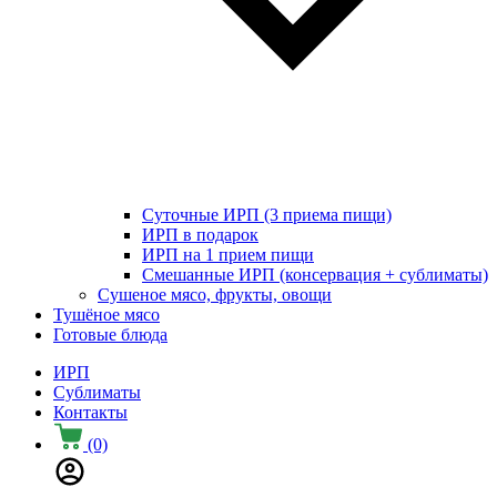
Суточные ИРП (3 приема пищи)
ИРП в подарок
ИРП на 1 прием пищи
Смешанные ИРП (консервация + сублиматы)
Сушеное мясо, фрукты, овощи
Тушёное мясо
Готовые блюда
ИРП
Сублиматы
Контакты
(0)