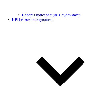
Наборы консервация + сублиматы
ИРП и комплектующие