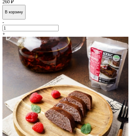
260 ₽
В корзину
-
+