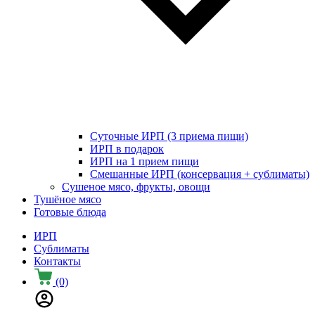
Суточные ИРП (3 приема пищи)
ИРП в подарок
ИРП на 1 прием пищи
Смешанные ИРП (консервация + сублиматы)
Сушеное мясо, фрукты, овощи
Тушёное мясо
Готовые блюда
ИРП
Сублиматы
Контакты
(0)