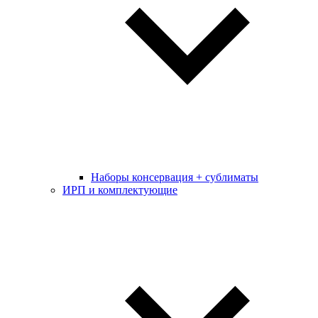
Наборы консервация + сублиматы
ИРП и комплектующие