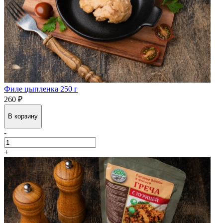
Филе цыпленка 250 г
260 ₽
В корзину
-
+