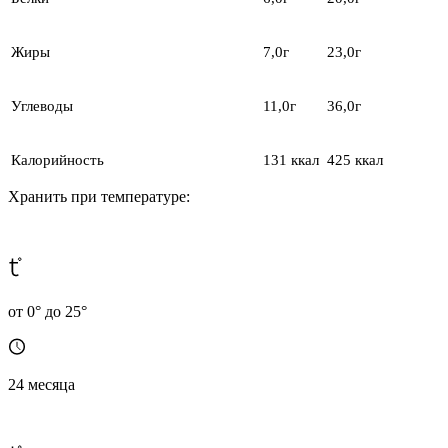
Жиры
7,0г
23,0г
Углеводы
11,0г
36,0г
Калорийность
131 ккал
425 ккал
Хранить при температуре:
от 0° до 25°
24 месяца