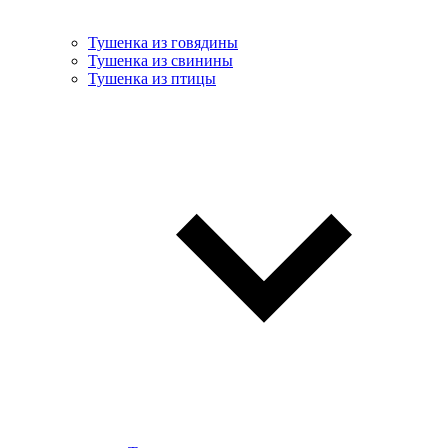
Тушенка из говядины
Тушенка из свинины
Тушенка из птицы