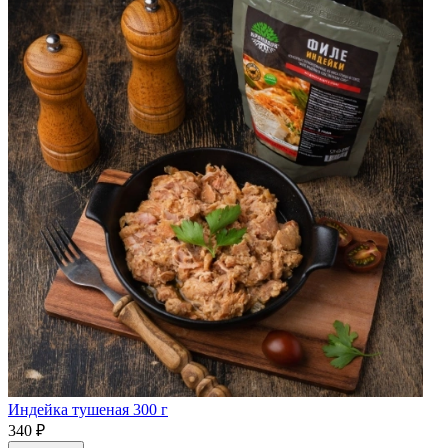
Индейка тушеная 300 г
340 ₽