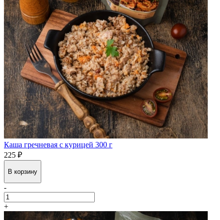
Каша гречневая с курицей 300 г
225 ₽
В корзину
-
+