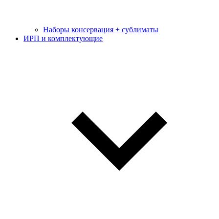
Наборы консервация + сублиматы
ИРП и комплектующие