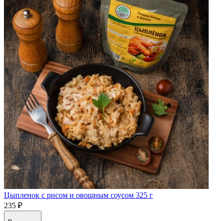
Цыпленок с рисом и овощным соусом 325 г
235 ₽