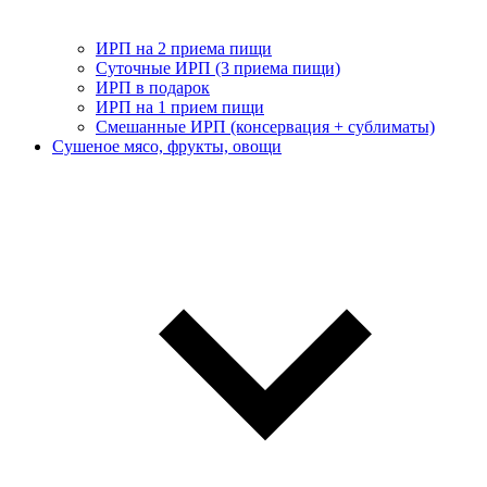
ИРП на 2 приема пищи
Суточные ИРП (3 приема пищи)
ИРП в подарок
ИРП на 1 прием пищи
Смешанные ИРП (консервация + сублиматы)
Сушеное мясо, фрукты, овощи