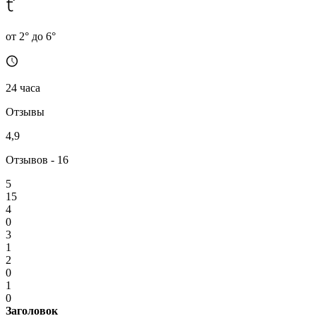
от 2° до 6°
24 часа
Отзывы
4,9
Отзывов - 16
5
15
4
0
3
1
2
0
1
0
Заголовок