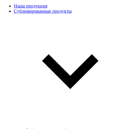
Наша продукция
Сублимированные продукты