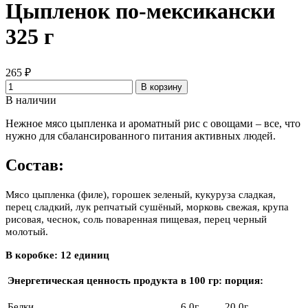
Цыпленок по-мексикански
325 г
265 ₽
В корзину
В наличии
Нежное мясо цыпленка и ароматный рис с овощами – все, что
нужно для сбалансированного питания активных людей.
Состав:
Мясо цыпленка (филе), горошек зеленый, кукуруза сладкая,
перец сладкий, лук репчатый сушёный, морковь свежая, крупа
рисовая, чеснок, соль поваренная пищевая, перец черный
молотый.
В коробке: 12 единиц
Энергетическая ценность продукта
в 100 гр:
порция:
Белки
6,0г
20,0г