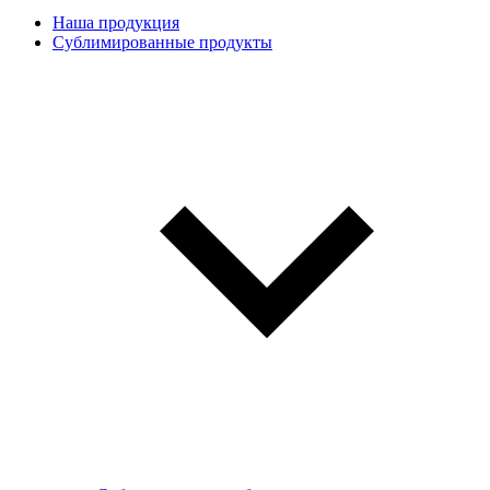
Наша продукция
Сублимированные продукты