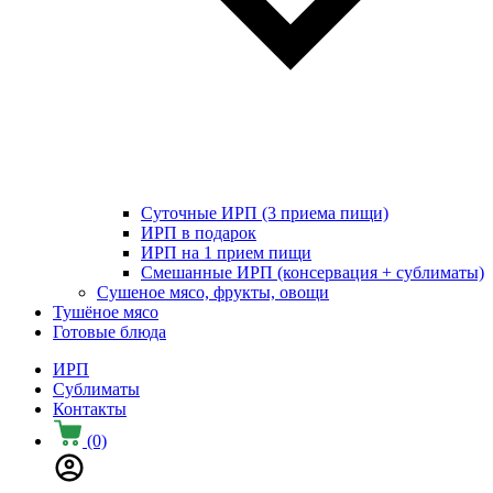
Суточные ИРП (3 приема пищи)
ИРП в подарок
ИРП на 1 прием пищи
Смешанные ИРП (консервация + сублиматы)
Сушеное мясо, фрукты, овощи
Тушёное мясо
Готовые блюда
ИРП
Сублиматы
Контакты
(0)