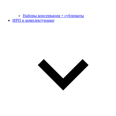
Наборы консервация + сублиматы
ИРП и комплектующие