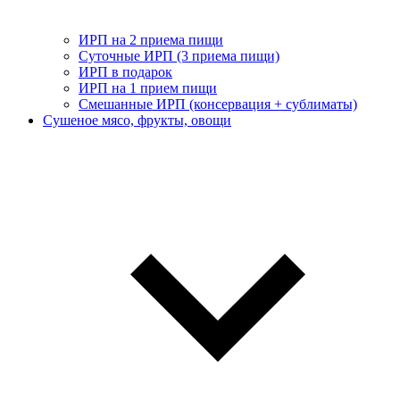
ИРП на 2 приема пищи
Суточные ИРП (3 приема пищи)
ИРП в подарок
ИРП на 1 прием пищи
Смешанные ИРП (консервация + сублиматы)
Сушеное мясо, фрукты, овощи