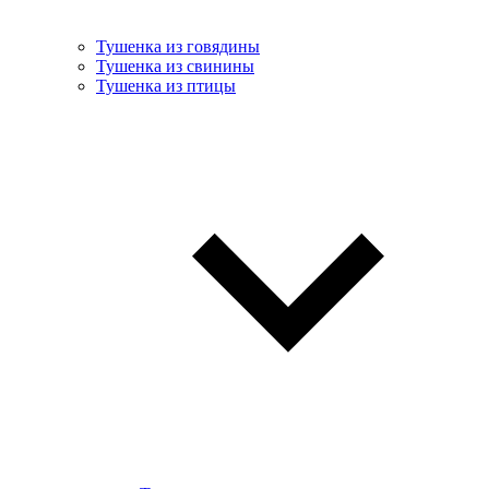
Тушенка из говядины
Тушенка из свинины
Тушенка из птицы