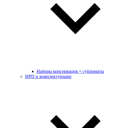
Наборы консервация + сублиматы
ИРП и комплектующие