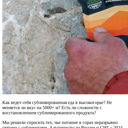
Как ведет себя сублимированная еда в высокогорье? Не
меняется ли вкус на 5000+ м? Есть ли сложности с
восстановлением сублимированного продукта?
Мы решили спросить тех, чье питание в горах неразрывно
связано с сублиматами. Альпинисты из России и СНГ с 2024