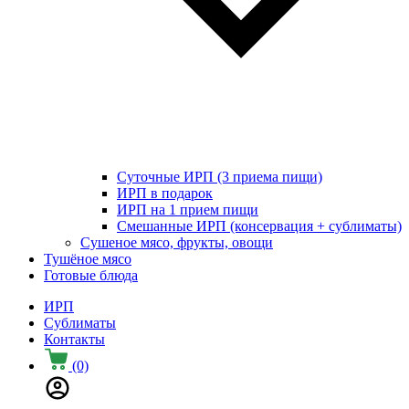
Суточные ИРП (3 приема пищи)
ИРП в подарок
ИРП на 1 прием пищи
Смешанные ИРП (консервация + сублиматы)
Сушеное мясо, фрукты, овощи
Тушёное мясо
Готовые блюда
ИРП
Сублиматы
Контакты
(0)