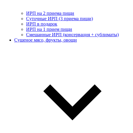
ИРП на 2 приема пищи
Суточные ИРП (3 приема пищи)
ИРП в подарок
ИРП на 1 прием пищи
Смешанные ИРП (консервация + сублиматы)
Сушеное мясо, фрукты, овощи