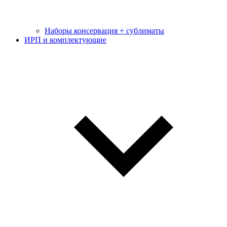
Наборы консервация + сублиматы
ИРП и комплектующие