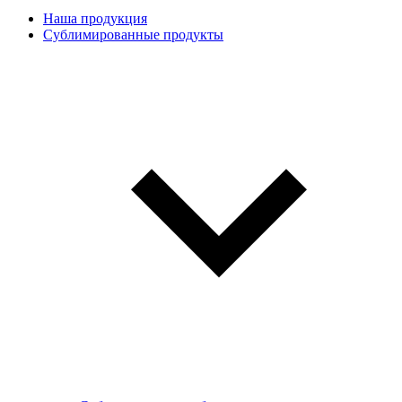
Наша продукция
Сублимированные продукты