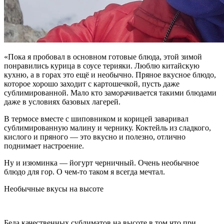
«
Пока я пробовал в основном готовые блюда, этой зимой
понравились курица в соусе терияки. Люблю китайскую
кухню, а в горах это ещё и необычно. Пряное вкусное блюдо,
которое хорошо заходит с картошечкой, пусть даже
сублимированной. Мало кто заморачивается такими блюдами
даже в условиях базовых лагерей.
В термосе вместе с шиповником и корицей заваривал
сублимированную малину и чернику. Коктейль из сладкого,
кислого и пряного — это вкусно и полезно, отлично
поднимает настроение.
Ну и изюминка — йогурт черничный. Очень необычное
блюдо для гор. О чем-то таком я всегда мечтал.
Необычные вкусы на высоте
Беда качественных сублиматов на высоте в том,что при