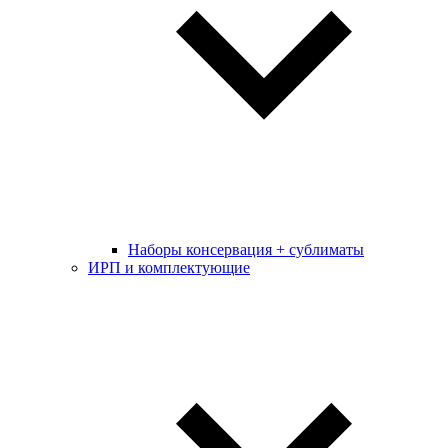
Наборы консервация + сублиматы
ИРП и комплектующие