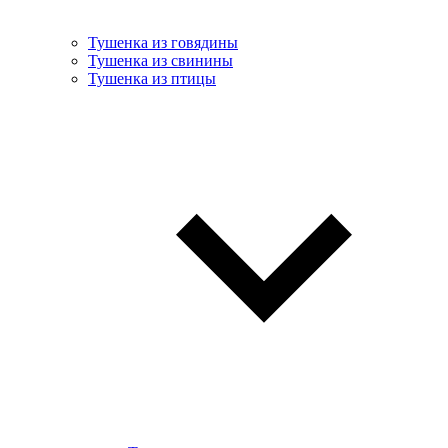
Тушенка из говядины
Тушенка из свинины
Тушенка из птицы